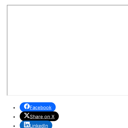
Facebook
Share on X
LinkedIn