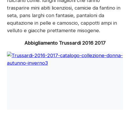
fulcranti come: lunghi maglioni che fanno
trasparire mini abiti licenziosi, camicie da fantino in
seta, pans larghi con fantasie, pantaloni da
equitazione in pelle e camoscio, cappotti ampi in
velluto e giacche prettamente misogene.
Abbigliamento Trussardi 2016 2017