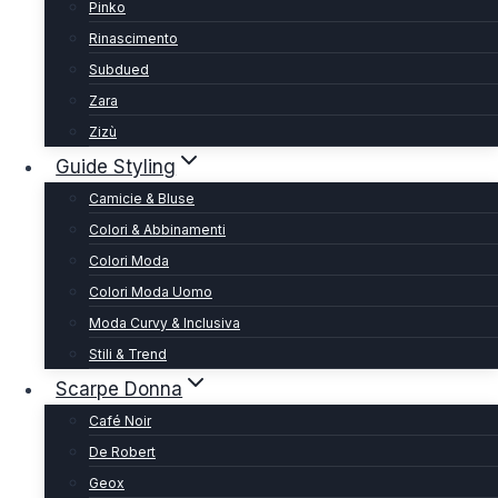
Pinko
Rinascimento
Subdued
Zara
Zizù
Guide Styling
Camicie & Bluse
Colori & Abbinamenti
Colori Moda
Colori Moda Uomo
Moda Curvy & Inclusiva
Stili & Trend
Scarpe Donna
Café Noir
De Robert
Geox