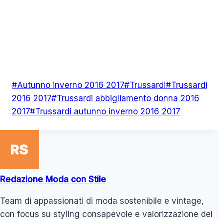
Tag
#
Autunno inverno 2016 2017
#
Trussardi
#
Trussardi
articolo:
2016 2017
#
Trussardi abbigliamento donna 2016
2017
#
Trussardi autunno inverno 2016 2017
Redazione Moda con Stile
Team di appassionati di moda sostenibile e vintage,
con focus su styling consapevole e valorizzazione del