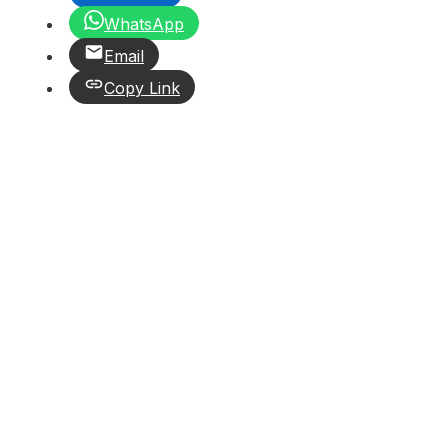
WhatsApp
Email
Copy Link