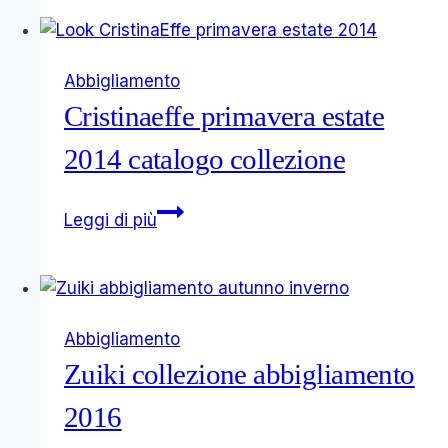
estate
2014
collezione
Abbigliamento
retrò
Cristinaeffe primavera estate
2014 catalogo collezione
Cristinaeffe
Leggi di più
primavera
estate
2014
catalogo
Abbigliamento
collezione
Zuiki collezione abbigliamento
2016