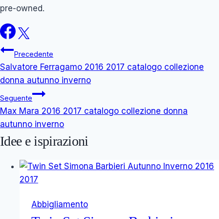
pre-owned.
Navigazione
Precedente
Salvatore Ferragamo 2016 2017 catalogo collezione
articoli
donna autunno inverno
Seguente
Max Mara 2016 2017 catalogo collezione donna
autunno inverno
Idee e ispirazioni
Abbigliamento