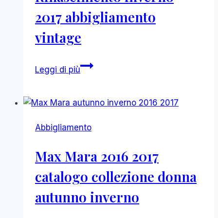
sporty
2017 abbigliamento
vintage
Rinascimento
Leggi di più
inverno
2017
abbigliamento
vintage
Abbigliamento
Max Mara 2016 2017
catalogo collezione donna
autunno inverno