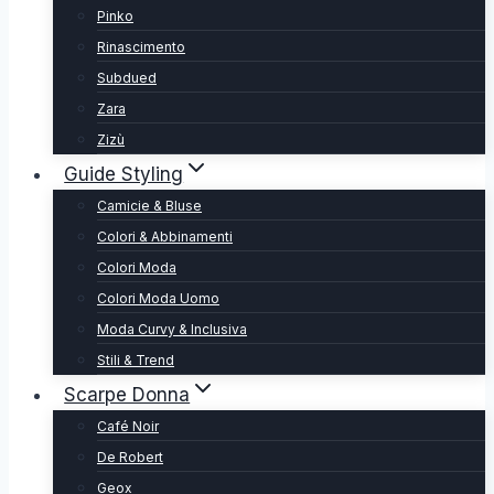
Pinko
Rinascimento
Subdued
Zara
Zizù
Guide Styling
Camicie & Bluse
Colori & Abbinamenti
Colori Moda
Colori Moda Uomo
Moda Curvy & Inclusiva
Stili & Trend
Scarpe Donna
Café Noir
De Robert
Geox