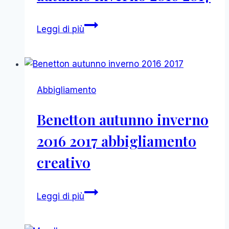
Louis
Leggi di più
Vuitton
donna
autunno
inverno
Abbigliamento
2016
2017
Benetton autunno inverno
2016 2017 abbigliamento
creativo
Benetton
Leggi di più
autunno
inverno