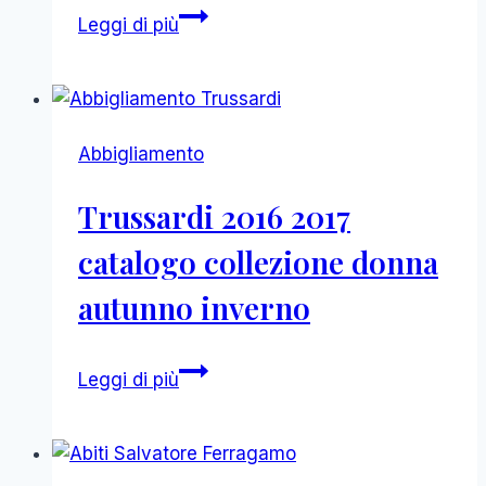
Max
Leggi di più
Mara
2016
2017
catalogo
Abbigliamento
collezione
donna
Trussardi 2016 2017
autunno
inverno
catalogo collezione donna
autunno inverno
Trussardi
Leggi di più
2016
2017
catalogo