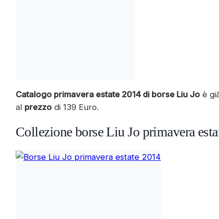
Catalogo primavera estate 2014 di borse Liu Jo
è già
al
prezzo
di 139 Euro.
Collezione borse Liu Jo primavera est