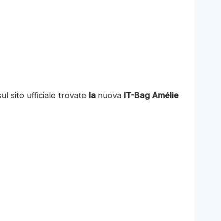
ul sito ufficiale trovate
la
nuova
IT-Bag Amélie