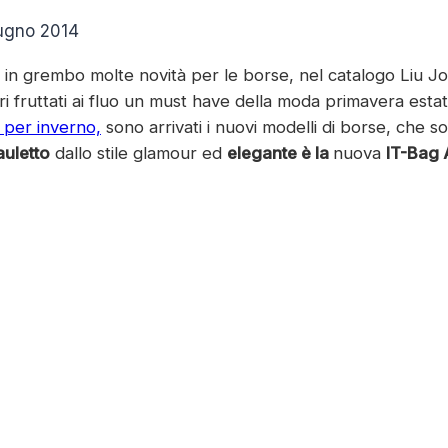
ugno 2014
in grembo molte novità per le borse, nel catalogo Liu Jo
i fruttati ai fluo un must have della moda primavera esta
 per inverno,
sono arrivati i nuovi modelli di borse, che so
auletto
dallo stile glamour ed
elegante è la
nuova
IT-Bag 