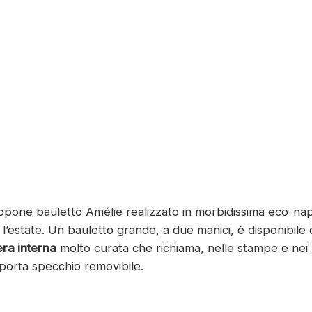
opone bauletto Amélie realizzato in morbidissima eco-nap
 per l’estate. Un bauletto grande, a due manici, è disponibile 
ra interna
molto curata che richiama, nelle stampe e nei m
porta specchio removibile.