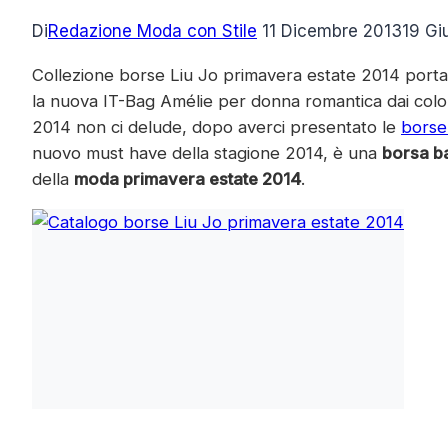
Di
Redazione Moda con Stile
11 Dicembre 2013
19 Gi
Collezione borse Liu Jo primavera estate 2014 porta 
la nuova IT-Bag Amélie per donna romantica dai color
2014 non ci delude, dopo averci presentato le
borse
nuovo must have della stagione 2014, è una
borsa b
della
moda primavera estate 2014
.