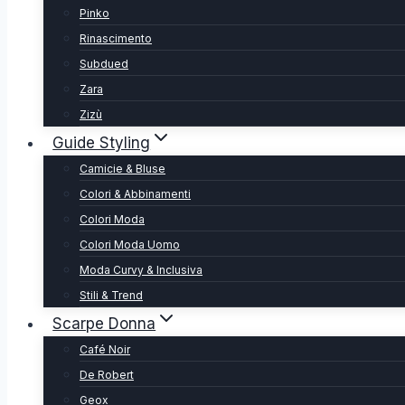
Pinko
Rinascimento
Subdued
Zara
Zizù
Guide Styling
Camicie & Bluse
Colori & Abbinamenti
Colori Moda
Colori Moda Uomo
Moda Curvy & Inclusiva
Stili & Trend
Scarpe Donna
Café Noir
De Robert
Geox