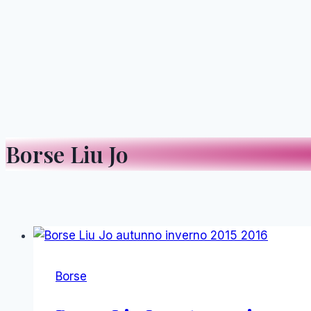
Borse Liu Jo
Borse