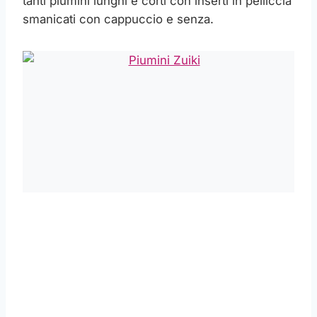
tanti piumini lunghi e corti con inserti in pelliccia
smanicati con cappuccio e senza.