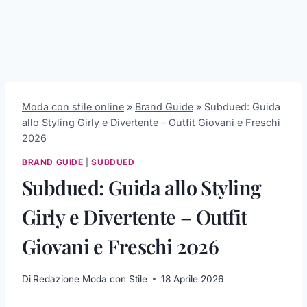
Moda con stile online
»
Brand Guide
»
Subdued: Guida
allo Styling Girly e Divertente – Outfit Giovani e Freschi
2026
BRAND GUIDE
|
SUBDUED
Subdued: Guida allo Styling
Girly e Divertente – Outfit
Giovani e Freschi 2026
Di
Redazione Moda con Stile
18 Aprile 2026