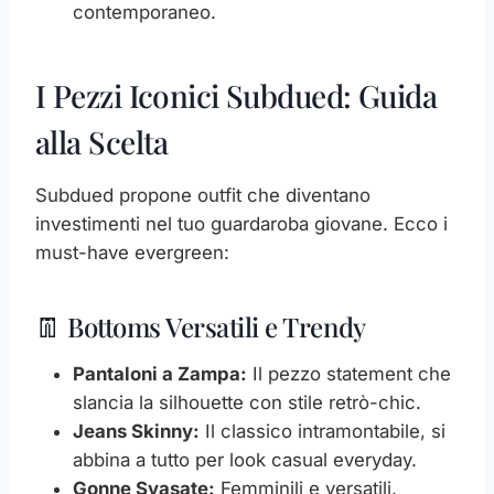
contemporaneo.
I Pezzi Iconici Subdued: Guida
alla Scelta
Subdued propone outfit che diventano
investimenti nel tuo guardaroba giovane. Ecco i
must-have evergreen:
👖 Bottoms Versatili e Trendy
Pantaloni a Zampa:
Il pezzo statement che
slancia la silhouette con stile retrò-chic.
Jeans Skinny:
Il classico intramontabile, si
abbina a tutto per look casual everyday.
Gonne Svasate:
Femminili e versatili,