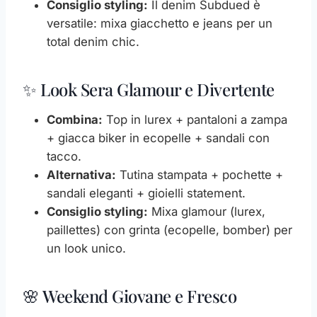
Consiglio styling:
Il denim Subdued è
versatile: mixa giacchetto e jeans per un
total denim chic.
✨ Look Sera Glamour e Divertente
Combina:
Top in lurex + pantaloni a zampa
+ giacca biker in ecopelle + sandali con
tacco.
Alternativa:
Tutina stampata + pochette +
sandali eleganti + gioielli statement.
Consiglio styling:
Mixa glamour (lurex,
paillettes) con grinta (ecopelle, bomber) per
un look unico.
🌸 Weekend Giovane e Fresco