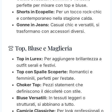
perfette per mixare con top e bluse.
Shorts in Ecopelle:
Per un tocco rock-chic
e contemporaneo nella stagione calda.
Gonne in Jeans:
Casual chic e versatili, si
trasformano con accessori diversi.
👚 Top, Bluse e Maglieria
Top in Lurex:
Per aggiungere brillantezza a
outfit serali e festivi.
Top con Spalle Scoperte:
Romantici e
femminili, perfetti per l’estate.
Choker Top:
Pezzi statement che
definiscono il décolleté con stile.
Bluse Versatili:
In tessuti leggeri o
strutturati, si abbinano a tutto.
Camicie Classiche:
Per look professionali o