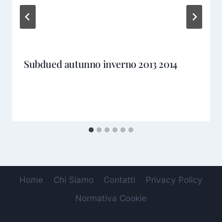
Subdued autunno inverno 2013 2014
Home
Chi Siamo
Contatti
Privacy Policy
Normativa Cookie