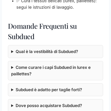
✅ Cura i tessuti delicati (lurex, paillettes):
segui le istruzioni di lavaggio.
Domande Frequenti su
Subdued
Qual è la vestibilità di Subdued?
Come curare i capi Subdued in lurex e
paillettes?
Subdued è adatto per taglie forti?
Dove posso acquistare Subdued?