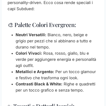
personality-driven. Ecco cosa rende speciali i
capi Subdued:
🎨 Palette Colori Evergreen:
Neutri Versatili:
Bianco, nero, beige e
grigio per pezzi che si abbinano a tutto e
durano nel tempo.
Colori Vivaci:
Rosa, rosso, giallo, blu e
verde per aggiungere energia e personalità
agli outfit.
Metallici e Argento:
Per un tocco glamour
e festivo che trasforma ogni look.
Contrasti Black & White:
Righe e quadretti
per un tocco grafico e senza tempo.
✨ Tessuti e Dettagli Iconici: