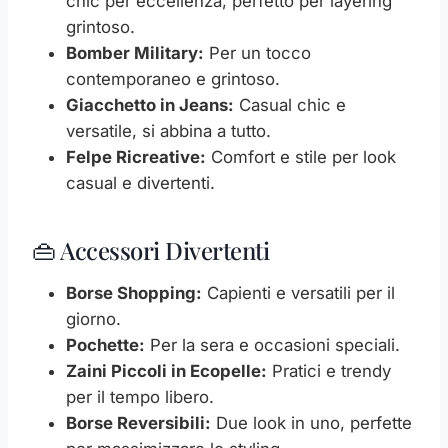
chic per eccellenza, perfetto per layering
grintoso.
Bomber Military:
Per un tocco
contemporaneo e grintoso.
Giacchetto in Jeans:
Casual chic e
versatile, si abbina a tutto.
Felpe Ricreative:
Comfort e stile per look
casual e divertenti.
👜 Accessori Divertenti
Borse Shopping:
Capienti e versatili per il
giorno.
Pochette:
Per la sera e occasioni speciali.
Zaini Piccoli in Ecopelle:
Pratici e trendy
per il tempo libero.
Borse Reversibili:
Due look in uno, perfette