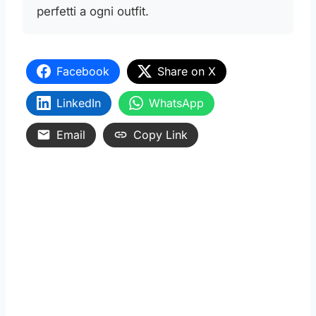
perfetti a ogni outfit.
Facebook
Share on X
LinkedIn
WhatsApp
Email
Copy Link