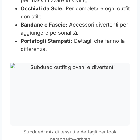
per massimizzare lo styling.
Occhiali da Sole:
Per completare ogni outfit
con stile.
Bandane e Fascie:
Accessori divertenti per
aggiungere personalità.
Portafogli Stampati:
Dettagli che fanno la
differenza.
Subdued: mix di tessuti e dettagli per look
personality-driven