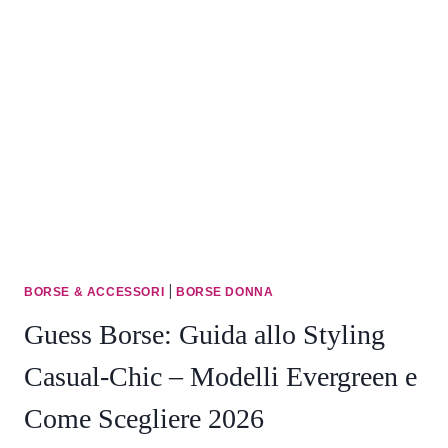
–
MODELLI
EVERGREEN
E
COME
ABBINARLE
|
2026
|
BORSE & ACCESSORI
BORSE DONNA
Guess Borse: Guida allo Styling
Casual-Chic – Modelli Evergreen e
Come Scegliere 2026