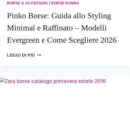
|
BORSE & ACCESSORI
BORSE DONNA
Pinko Borse: Guida allo Styling
Minimal e Raffinato – Modelli
Evergreen e Come Scegliere 2026
PINKO
LEGGI DI PIÙ
BORSE:
GUIDA
ALLO
STYLING
MINIMAL
E
RAFFINATO
–
MODELLI
EVERGREEN
E
COME