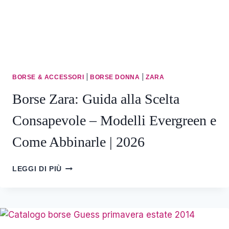
SCEGLIERE
2026
|
|
BORSE & ACCESSORI
BORSE DONNA
ZARA
Borse Zara: Guida alla Scelta
Consapevole – Modelli Evergreen e
Come Abbinarle | 2026
BORSE
LEGGI DI PIÙ
ZARA:
GUIDA
ALLA
SCELTA
CONSAPEVOLE