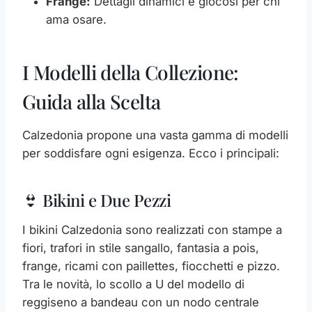
Frange:
Dettagli dinamici e giocosi per chi
ama osare.
I Modelli della Collezione:
Guida alla Scelta
Calzedonia propone una vasta gamma di modelli
per soddisfare ogni esigenza. Ecco i principali:
👙 Bikini e Due Pezzi
I bikini Calzedonia sono realizzati con stampe a
fiori, trafori in stile sangallo, fantasia a pois,
frange, ricami con paillettes, fiocchetti e pizzo.
Tra le novità, lo scollo a U del modello di
reggiseno a bandeau con un nodo centrale