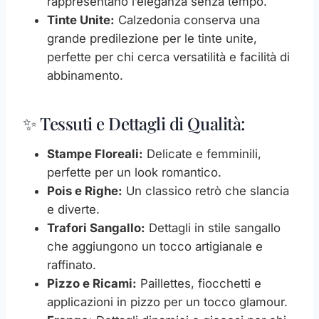
rappresentano l’eleganza senza tempo.
Tinte Unite:
Calzedonia conserva una
grande predilezione per le tinte unite,
perfette per chi cerca versatilità e facilità di
abbinamento.
✨ Tessuti e Dettagli di Qualità:
Stampe Floreali:
Delicate e femminili,
perfette per un look romantico.
Pois e Righe:
Un classico retrò che slancia
e diverte.
Trafori Sangallo:
Dettagli in stile sangallo
che aggiungono un tocco artigianale e
raffinato.
Pizzo e Ricami:
Paillettes, fiocchetti e
applicazioni in pizzo per un tocco glamour.