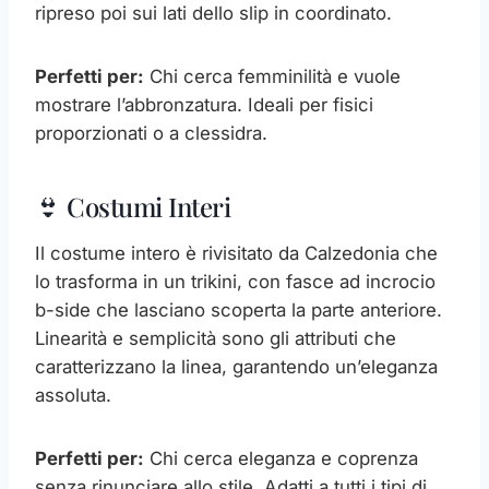
ripreso poi sui lati dello slip in coordinato.
Perfetti per:
Chi cerca femminilità e vuole
mostrare l’abbronzatura. Ideali per fisici
proporzionati o a clessidra.
👙 Costumi Interi
Il costume intero è rivisitato da Calzedonia che
lo trasforma in un trikini, con fasce ad incrocio
b-side che lasciano scoperta la parte anteriore.
Linearità e semplicità sono gli attributi che
caratterizzano la linea, garantendo un’eleganza
assoluta.
Perfetti per:
Chi cerca eleganza e coprenza
senza rinunciare allo stile. Adatti a tutti i tipi di