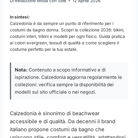
Di
Redazione Moda con Stile
12 Aprile 2026
In sintesi:
Calzedonia è da sempre un punto di riferimento per i
costumi da bagno donna. Scopri la collezione 2026: bikini,
costumi interi, trikini e modelli per ogni fisico. Guida pratica
ai colori evergreen, tessuti di qualità e come scegliere il
costume perfetto per la tua estate.
Nota:
Contenuto a scopo informativo e di
ispirazione. Calzedonia aggiorna regolarmente le
collezioni: verifica sempre la disponibilità dei
modelli sul sito ufficiale o nei negozi.
Calzedonia è sinonimo di beachwear
accessibile e di qualità. Da decenni il brand
italiano propone costumi da bagno che
uniscono stile, comfort e versatilità, adattandosi