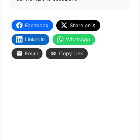
Facebook
Share on X
LinkedIn
WhatsApp
Email
Copy Link