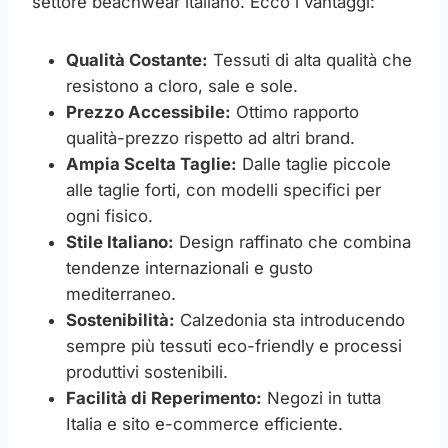
settore beachwear italiano. Ecco i vantaggi:
Qualità Costante:
Tessuti di alta qualità che
resistono a cloro, sale e sole.
Prezzo Accessibile:
Ottimo rapporto
qualità-prezzo rispetto ad altri brand.
Ampia Scelta Taglie:
Dalle taglie piccole
alle taglie forti, con modelli specifici per
ogni fisico.
Stile Italiano:
Design raffinato che combina
tendenze internazionali e gusto
mediterraneo.
Sostenibilità:
Calzedonia sta introducendo
sempre più tessuti eco-friendly e processi
produttivi sostenibili.
Facilità di Reperimento:
Negozi in tutta
Italia e sito e-commerce efficiente.