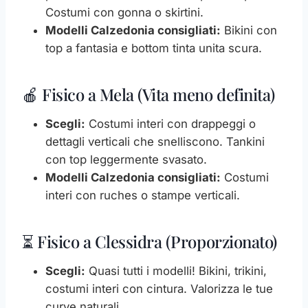
Costumi con gonna o skirtini.
Modelli Calzedonia consigliati:
Bikini con
top a fantasia e bottom tinta unita scura.
🍎 Fisico a Mela (Vita meno definita)
Scegli:
Costumi interi con drappeggi o
dettagli verticali che snelliscono. Tankini
con top leggermente svasato.
Modelli Calzedonia consigliati:
Costumi
interi con ruches o stampe verticali.
⏳ Fisico a Clessidra (Proporzionato)
Scegli:
Quasi tutti i modelli! Bikini, trikini,
costumi interi con cintura. Valorizza le tue
curve naturali.