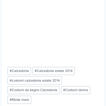
Tag
#
Calzedonia
#
Calzedonia estate 2014
articolo:
#
costumi calzedonia estate 2014
#
Costumi da bagno Calzedonia
#
Costumi donna
#
Moda mare