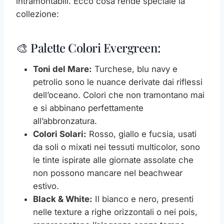
intramontabili. Ecco cosa rende speciale la
collezione:
🎨 Palette Colori Evergreen:
Toni del Mare:
Turchese, blu navy e
petrolio sono le nuance derivate dai riflessi
dell’oceano. Colori che non tramontano mai
e si abbinano perfettamente
all’abbronzatura.
Colori Solari:
Rosso, giallo e fucsia, usati
da soli o mixati nei tessuti multicolor, sono
le tinte ispirate alle giornate assolate che
non possono mancare nel beachwear
estivo.
Black & White:
Il bianco e nero, presenti
nelle texture a righe orizzontali o nei pois,