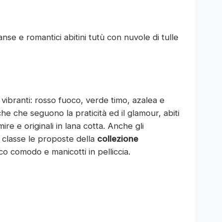
anse e romantici abitini tutù con nuvole di tulle
ri vibranti: rosso fuoco, verde timo, azalea e
he che seguono la praticità ed il glamour, abiti
re e originali in lana cotta. Anche gli
 classe le proposte della
collezione
cco comodo e manicotti in pelliccia.