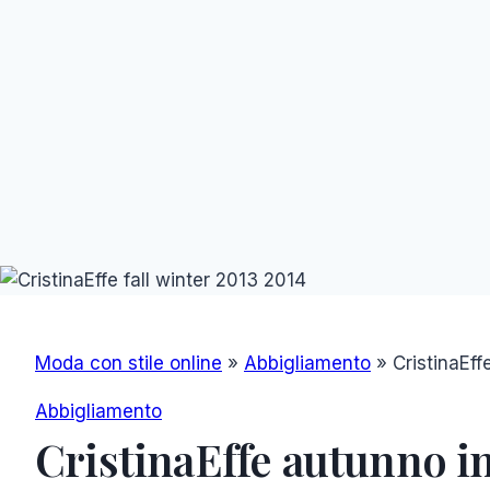
Moda con stile online
»
Abbigliamento
»
CristinaEf
Abbigliamento
CristinaEffe autunno i