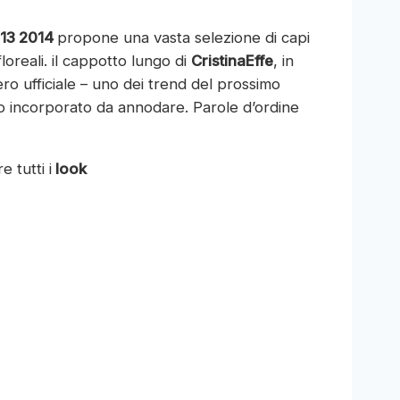
013 2014
propone una vasta selezione di capi
floreali. il cappotto lungo di
CristinaEffe
, in
o ufficiale – uno dei trend del prossimo
lo incorporato da annodare. Parole d’ordine
e tutti i
look