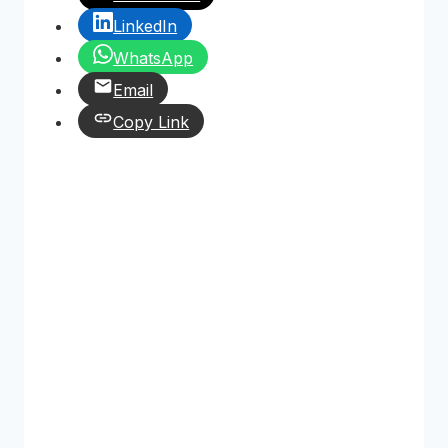
LinkedIn
WhatsApp
Email
Copy Link