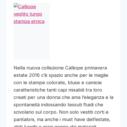
Nella nuova collezione Calliope primavera
estate 2016 c’è spazio anche per le maglie
con le stampe colorate, bluse e camicie
caratteristiche tanti capi mixabili tra loro
creati per una donna che ama l’eleganza e la
spontaneità indossando tessuti fluidi che
scivolano sul corpo. Non solo vestiti corti e
pantaloni, ma anche i must have dell’estate,
abiti lunghi e maxi gonne dai materiali