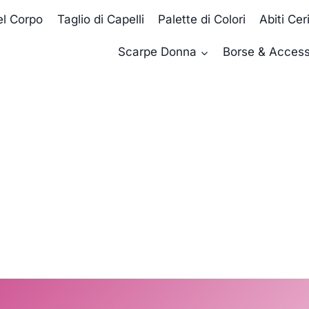
el Corpo
Taglio di Capelli
Palette di Colori
Abiti Ce
Scarpe Donna
Borse & Access