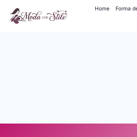
Salta
Home
Forma d
al
contenuto