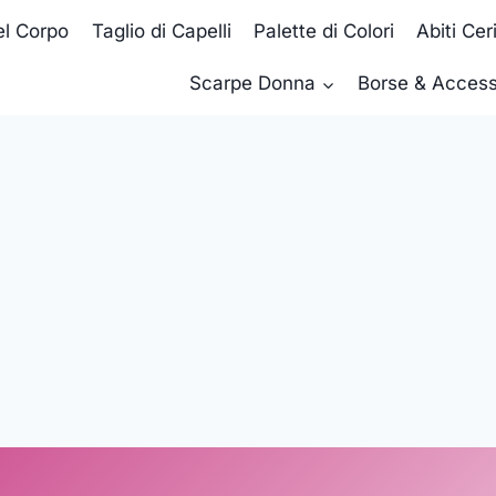
el Corpo
Taglio di Capelli
Palette di Colori
Abiti Ce
Scarpe Donna
Borse & Access