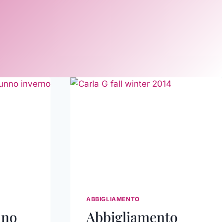
ABBIGLIAMENTO
nno
Abbigliamento