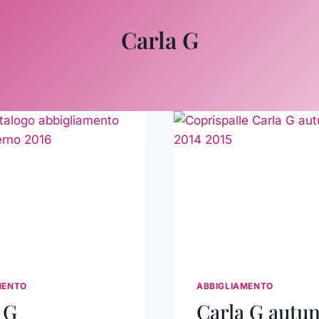
Carla G
MENTO
ABBIGLIAMENTO
 G
Carla G autu