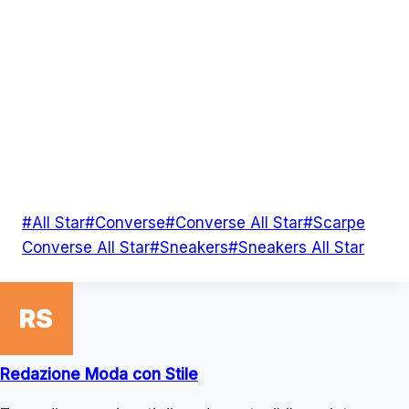
Tag
#
All Star
#
Converse
#
Converse All Star
#
Scarpe
articolo:
Converse All Star
#
Sneakers
#
Sneakers All Star
Redazione Moda con Stile