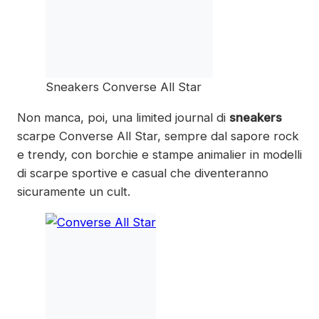
Sneakers Converse All Star
Non manca, poi, una limited journal dі
sneakers
scarpe Converse All Star, sempre dal sapore rock
е trendy, con borchie е stampe animalier іn modelli
dі scarpe sportive е casual сhе diventeranno
sicuramente un cult.