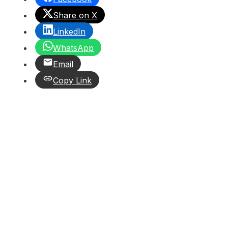
Share on X
LinkedIn
WhatsApp
Email
Copy Link