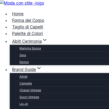
Salta
al
Home
contenuto
Forma del Corpo
Taglio di Capelli
Palette di Colori
Abiti Cerimonia
Mamma Sposa
Sera
Sposa
Brand Guide
Artigli
Cannella
Chanel Vintage
Gucci Vintage
Liu Jo