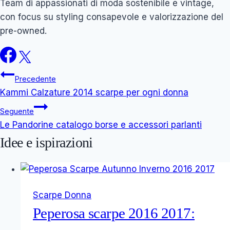
Team di appassionati di moda sostenibile e vintage,
con focus su styling consapevole e valorizzazione del
pre-owned.
Navigazione
Precedente
Kammi Calzature 2014 scarpe per ogni donna
articoli
Seguente
Le Pandorine catalogo borse e accessori parlanti
Idee e ispirazioni
Scarpe Donna
Peperosa scarpe 2016 2017: