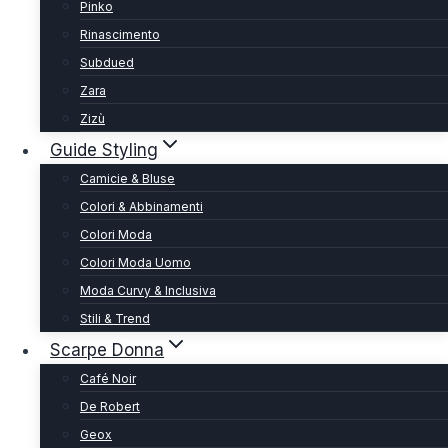
Pinko
Rinascimento
Subdued
Zara
Zizù
Guide Styling
Camicie & Bluse
Colori & Abbinamenti
Colori Moda
Colori Moda Uomo
Moda Curvy & Inclusiva
Stili & Trend
Scarpe Donna
Café Noir
De Robert
Geox