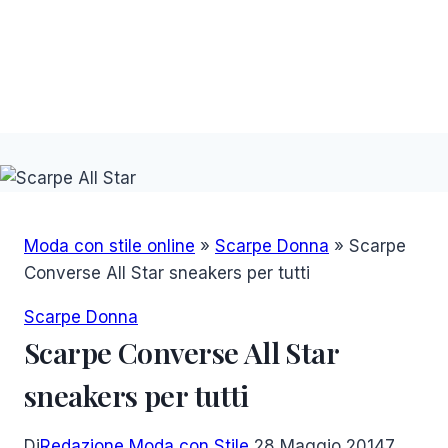
Moda con stile online
»
Scarpe Donna
»
Scarpe
Converse All Star sneakers per tutti
Scarpe Donna
Scarpe Converse All Star
sneakers per tutti
Di
Redazione Moda con Stile
28 Maggio 2014
7