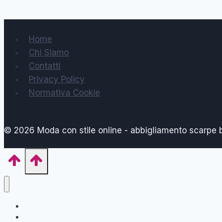
Home
Chi Siamo
Contatti
Privacy Policy
Normativa Cookie
© 2026 Moda con stile online - abbigliamento scarpe
Home
Forma del Corpo