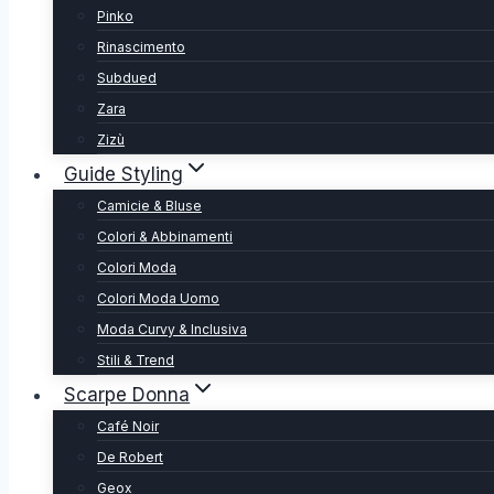
Pinko
Rinascimento
Subdued
Zara
Zizù
Guide Styling
Camicie & Bluse
Colori & Abbinamenti
Colori Moda
Colori Moda Uomo
Moda Curvy & Inclusiva
Stili & Trend
Scarpe Donna
Café Noir
De Robert
Geox