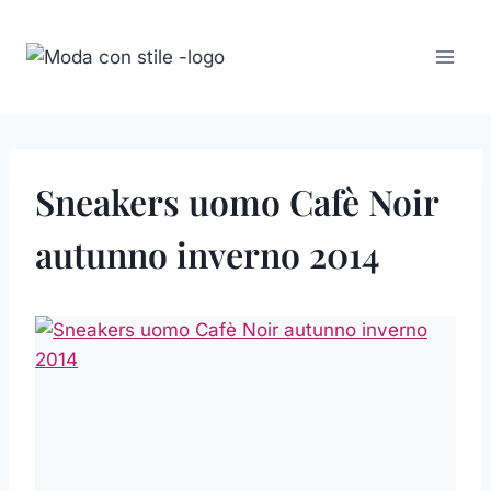
Salta
al
contenuto
Sneakers uomo Cafè Noir
autunno inverno 2014