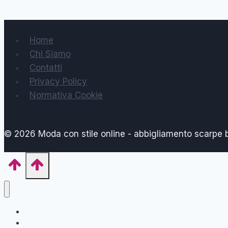
Home
Chi Siamo
Contatti
Privacy Policy
Normativa Cookie
© 2026 Moda con stile online - abbigliamento scarpe
Home
Forma del Corpo