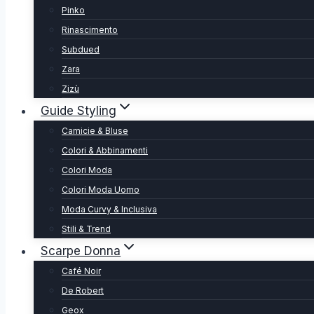
Pinko
Rinascimento
Subdued
Zara
Zizù
Guide Styling
Camicie & Bluse
Colori & Abbinamenti
Colori Moda
Colori Moda Uomo
Moda Curvy & Inclusiva
Stili & Trend
Scarpe Donna
Café Noir
De Robert
Geox