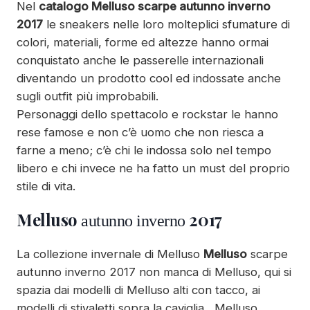
Nel
catalogo Melluso scarpe autunno inverno
2017
le sneakers nelle loro molteplici sfumature di
colori, materiali, forme ed altezze hanno ormai
conquistato anche le passerelle internazionali
diventando un prodotto cool ed indossate anche
sugli outfit più improbabili.
Personaggi dello spettacolo e rockstar le hanno
rese famose e non c’è uomo che non riesca a
farne a meno; c’è chi le indossa solo nel tempo
libero e chi invece ne ha fatto un must del proprio
stile di vita.
Melluso
2017
autunno inverno
La collezione invernale di Melluso
Melluso
scarpe
autunno inverno 2017 non manca di Melluso, qui si
spazia dai modelli di Melluso alti con tacco, ai
modelli di stivaletti sopra la caviglia , Melluso