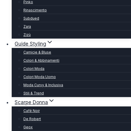
Pinko
Rinascimento
Subdued
Zara
Zizù
Guide Styling
Camicie & Bluse
Colori & Abbinamenti
Colori Moda
Colori Moda Uomo
Moda Curvy & Inclusiva
Stili & Trend
Scarpe Donna
Café Noir
De Robert
Geox