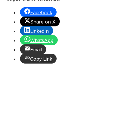
Facebook
Share on X
LinkedIn
WhatsApp
Email
Copy Link