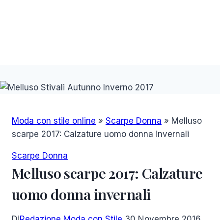
Moda con stile online
»
Scarpe Donna
»
Melluso
scarpe 2017: Calzature uomo donna invernali
Scarpe Donna
Melluso scarpe 2017: Calzature
uomo donna invernali
Di
Redazione Moda con Stile
30 Novembre 2016