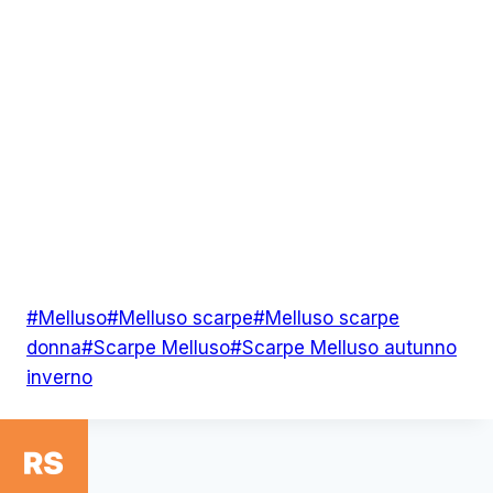
Tag
#
Melluso
#
Melluso scarpe
#
Melluso scarpe
articolo:
donna
#
Scarpe Melluso
#
Scarpe Melluso autunno
inverno