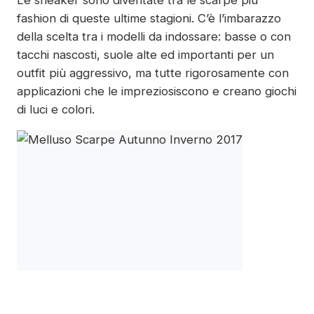
Le sneaker sono diventate tra le scarpe più
fashion di queste ultime stagioni. C’è l’imbarazzo
della scelta tra i modelli da indossare: basse o con
tacchi nascosti, suole alte ed importanti per un
outfit più aggressivo, ma tutte rigorosamente con
applicazioni che le impreziosiscono e creano giochi
di luci e colori.