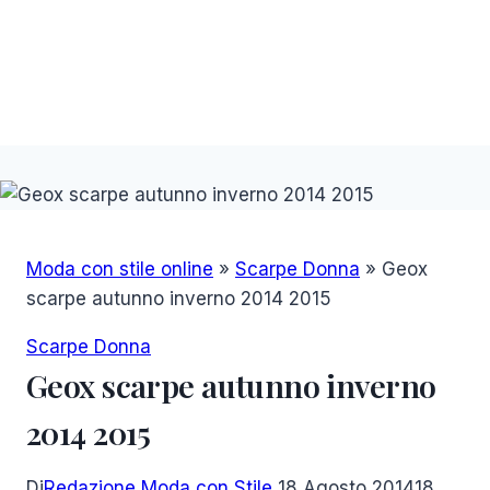
Moda con stile online
»
Scarpe Donna
»
Geox
scarpe autunno inverno 2014 2015
Scarpe Donna
Geox scarpe autunno inverno
2014 2015
Di
Redazione Moda con Stile
18 Agosto 2014
18