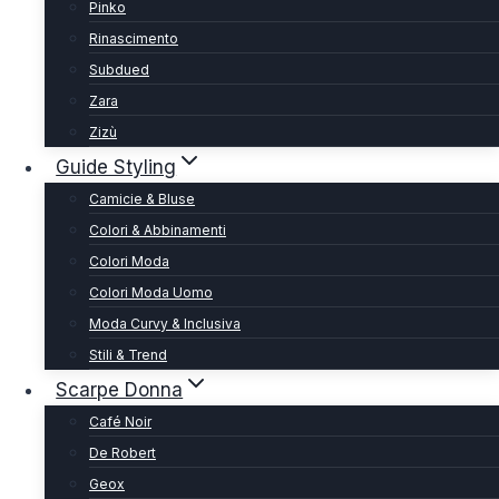
Pinko
Rinascimento
Subdued
Zara
Zizù
Guide Styling
Camicie & Bluse
Colori & Abbinamenti
Colori Moda
Colori Moda Uomo
Moda Curvy & Inclusiva
Stili & Trend
Scarpe Donna
Café Noir
De Robert
Geox