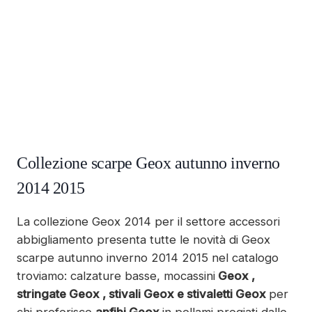
Collezione scarpe Geox autunno inverno
2014 2015
La collezione Geox 2014 per il settore accessori
abbigliamento presenta tutte le novità di Geox
scarpe autunno inverno 2014 2015 nel catalogo
troviamo: calzature basse, mocassini
Geox ,
stringate Geox ,
stivali Geox e stivaletti Geox
per
chi preferisce
anfibi Geox
in pellami pregiati dalle