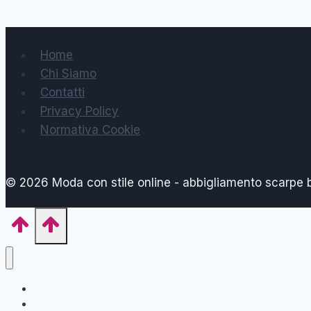
Home
Chi Siamo
Contatti
Privacy Policy
Normativa Cookie
© 2026 Moda con stile online - abbigliamento scarpe
Home
Forma del Corpo