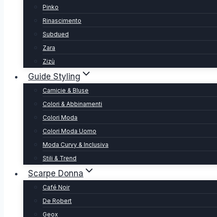
Pinko
Rinascimento
Subdued
Zara
Zizù
Guide Styling
Camicie & Bluse
Colori & Abbinamenti
Colori Moda
Colori Moda Uomo
Moda Curvy & Inclusiva
Stili & Trend
Scarpe Donna
Café Noir
De Robert
Geox