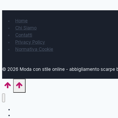
Home
Chi Siamo
Contatti
Privacy Policy
Normativa Cookie
© 2026 Moda con stile online - abbigliamento scarpe
Home
Forma del Corpo