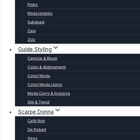
Pinko
Rinascimento
Subdued
Zara
Zizù
Guide Styling
Camicie & Bluse
Colori & Abbinamenti
Colori Moda
Colori Moda Uomo
Moda Curvy & Inclusiva
Stili & Trend
Scarpe Donna
Café Noir
De Robert
Geox