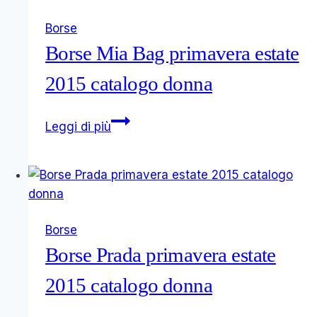
inverno
Borse
2014
Borse Mia Bag primavera estate
2015 catalogo donna
Borse
Leggi di più
Mia
Bag
primavera
estate
2015
Borse
catalogo
Borse Prada primavera estate
donna
2015 catalogo donna