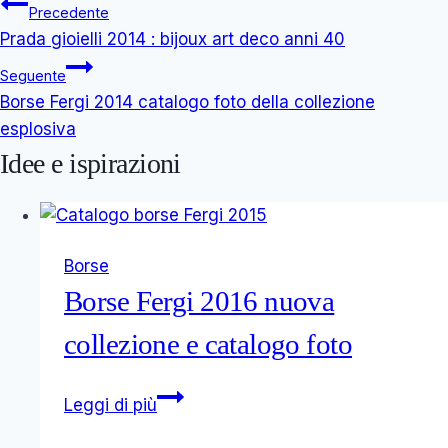
Navigazione
Precedente
Prada gioielli 2014 : bijoux art deco anni 40
articoli
Seguente
Borse Fergi 2014 catalogo foto della collezione
esplosiva
Idee e ispirazioni
Borse
Borse Fergi 2016 nuova
collezione e catalogo foto
Borse
Leggi di più
Fergi