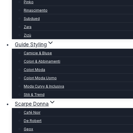
Pinko
Rinascimento
Subdued
Zara
Zizù
Guide Styling
Camicie & Bluse
Colori & Abbinamenti
Colori Moda
Colori Moda Uomo
Moda Curvy & Inclusiva
Stili & Trend
Scarpe Donna
Café Noir
De Robert
Geox