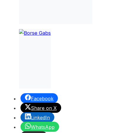
Facebook
Share on X
LinkedIn
WhatsApp