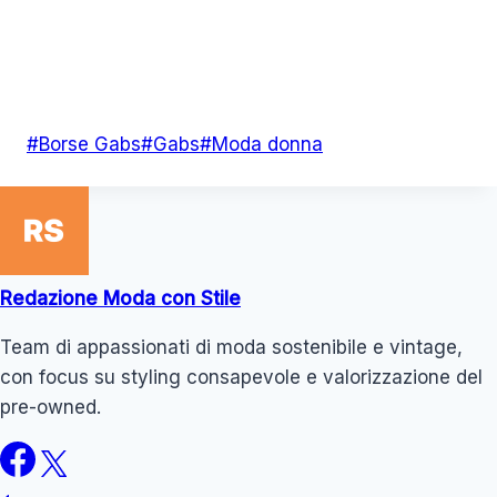
Tag
#
Borse Gabs
#
Gabs
#
Moda donna
articolo:
Redazione Moda con Stile
Team di appassionati di moda sostenibile e vintage,
con focus su styling consapevole e valorizzazione del
pre-owned.