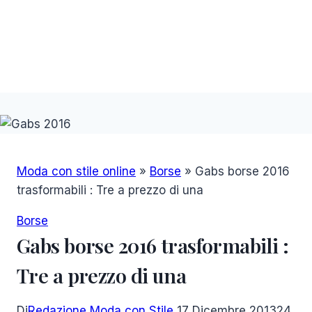
Moda con stile online
»
Borse
»
Gabs borse 2016
trasformabili : Tre a prezzo di una
Borse
Gabs borse 2016 trasformabili :
Tre a prezzo di una
Di
Redazione Moda con Stile
17 Dicembre 2013
24