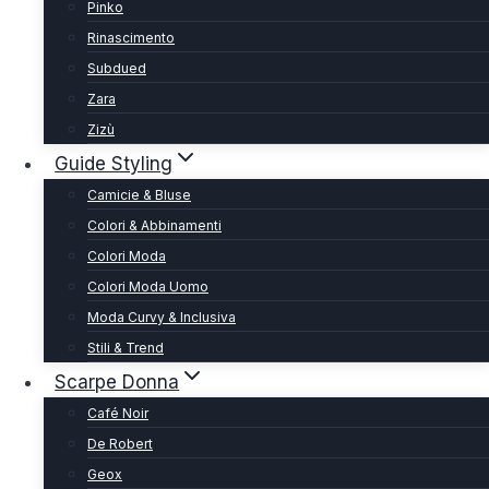
Pinko
Rinascimento
Subdued
Zara
Zizù
Guide Styling
Camicie & Bluse
Colori & Abbinamenti
Colori Moda
Colori Moda Uomo
Moda Curvy & Inclusiva
Stili & Trend
Scarpe Donna
Café Noir
De Robert
Geox