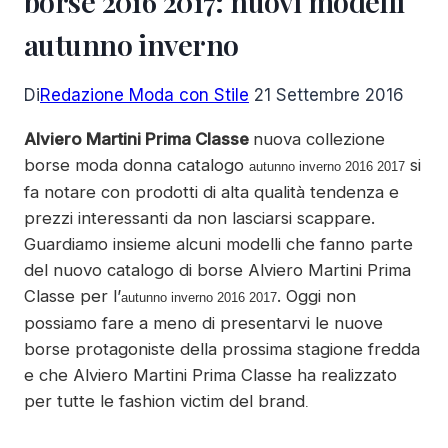
borse 2016 2017: nuovi modelli
autunno inverno
Di
Redazione Moda con Stile
21 Settembre 2016
Alviero Martini Prima Classe
nuova collezione
borse moda donna catalogo
si
autunno inverno 2016 2017
fa notare con prodotti di alta qualità tendenza e
prezzi interessanti da non lasciarsi scappare.
Guardiamo insieme alcuni modelli che fanno parte
del nuovo catalogo di borse Alviero Martini Prima
Classe per l’
.
Oggi non
autunno inverno 2016 2017
possiamo fare a meno di presentarvi le nuove
borse protagoniste della prossima stagione fredda
e che Alviero Martini Prima Classe ha realizzato
per tutte le fashion victim del brand
.