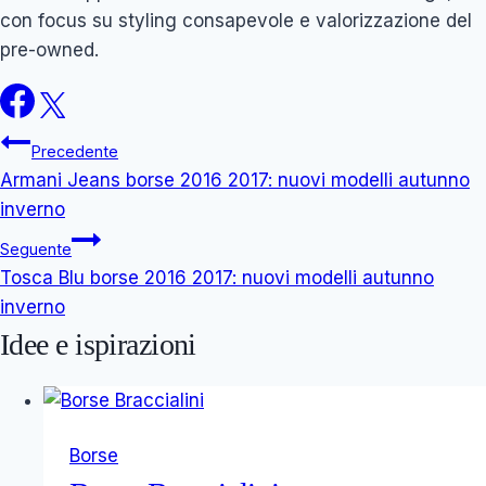
con focus su styling consapevole e valorizzazione del
pre-owned.
Navigazione
Precedente
Armani Jeans borse 2016 2017: nuovi modelli autunno
articoli
inverno
Seguente
Tosca Blu borse 2016 2017: nuovi modelli autunno
inverno
Idee e ispirazioni
Borse