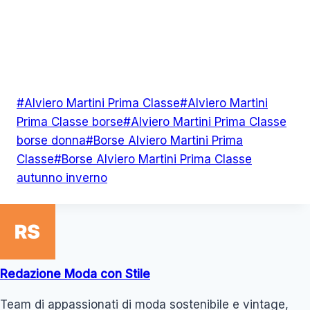
Tag
#
Alviero Martini Prima Classe
#
Alviero Martini
articolo:
Prima Classe borse
#
Alviero Martini Prima Classe
borse donna
#
Borse Alviero Martini Prima
Classe
#
Borse Alviero Martini Prima Classe
autunno inverno
Redazione Moda con Stile
Team di appassionati di moda sostenibile e vintage,