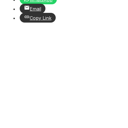
Email
Copy Link