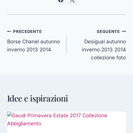
Navigazione
PRECEDENTE
SEGUENTE
Borse Chanel autunno
Desigual autunno
articoli
inverno 2013 2014
inverno 2013 2014
collezione foto
Idee e ispirazioni