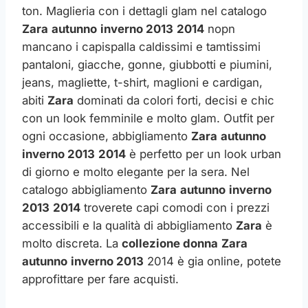
ton. Maglieria con i dettagli glam nel catalogo
Zara
autunno
inverno 2013
2014
nopn
mancano i capispalla caldissimi e tamtissimi
pantaloni, giacche, gonne, giubbotti e piumini,
jeans, magliette, t-shirt, maglioni e cardigan,
abiti
Zara
dominati da colori forti, decisi e chic
con un look femminile e molto glam. Outfit per
ogni occasione, abbigliamento
Zara
autunno
inverno 2013
2014
è perfetto per un look urban
di giorno e molto elegante per la sera. Nel
catalogo abbigliamento
Zara
autunno
inverno
2013
2014
troverete capi comodi con i prezzi
accessibili e la qualità di abbigliamento
Zara
è
molto discreta. La
collezione donna
Zara
autunno
inverno 2013
2014 è gia online, potete
approfittare per fare acquisti.