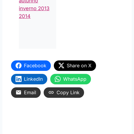
Facebook
Share on X
LinkedIn
WhatsApp
Email
Copy Link