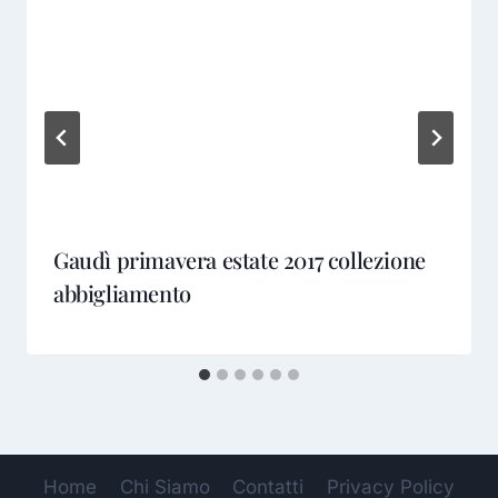
Gaudì primavera estate 2017 collezione
abbigliamento
Home
Chi Siamo
Contatti
Privacy Policy