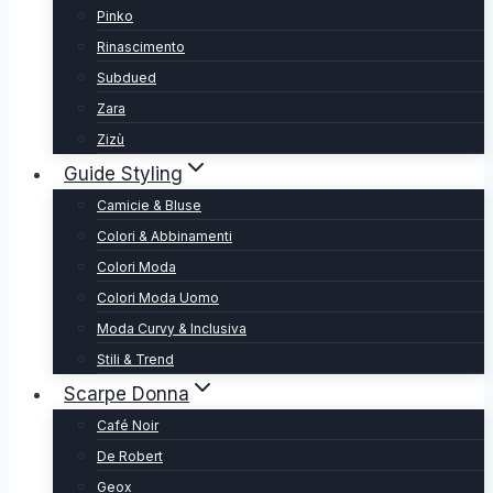
Pinko
Rinascimento
Subdued
Zara
Zizù
Guide Styling
Camicie & Bluse
Colori & Abbinamenti
Colori Moda
Colori Moda Uomo
Moda Curvy & Inclusiva
Stili & Trend
Scarpe Donna
Café Noir
De Robert
Geox