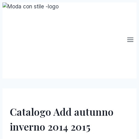
Salta
al
contenuto
Catalogo Add autunno
inverno 2014 2015