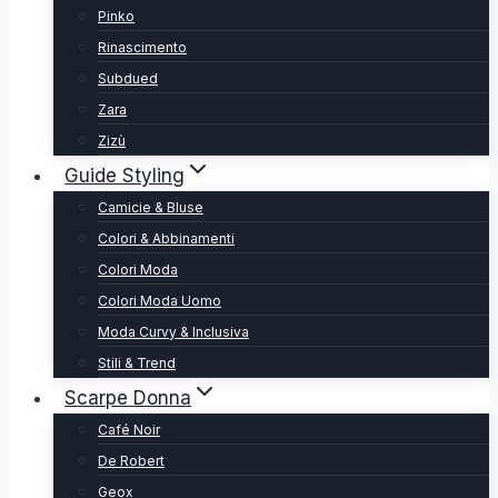
Pinko
Rinascimento
Subdued
Zara
Zizù
Guide Styling
Camicie & Bluse
Colori & Abbinamenti
Colori Moda
Colori Moda Uomo
Moda Curvy & Inclusiva
Stili & Trend
Scarpe Donna
Café Noir
De Robert
Geox