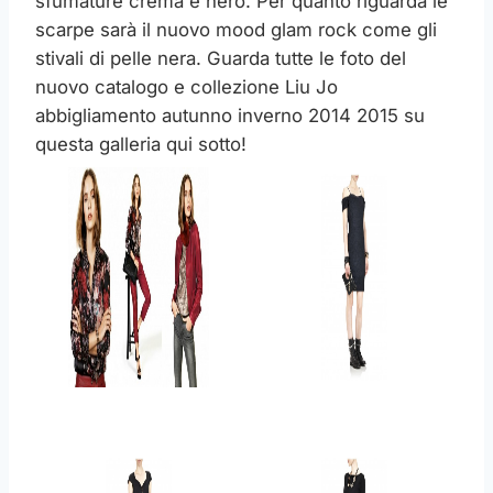
sfumature crema e nero. Per quanto riguarda le
scarpe sarà il nuovo mood glam rock come gli
stivali di pelle nera. Guarda tutte le foto del
nuovo catalogo e collezione Liu Jo
abbigliamento autunno inverno 2014 2015 su
questa galleria qui sotto!