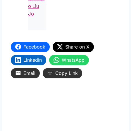
Facebook
Share on X
LinkedIn
WhatsApp
Email
Copy Link