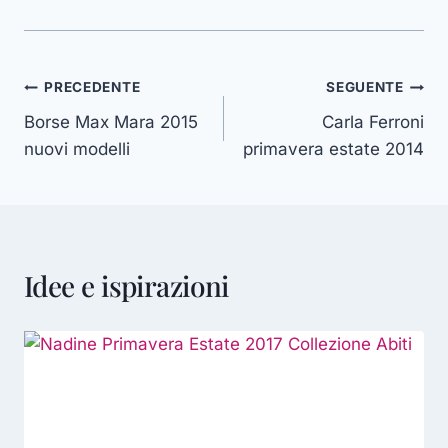
Navigazione
PRECEDENTE
SEGUENTE
Borse Max Mara 2015
Carla Ferroni
articoli
nuovi modelli
primavera estate 2014
Idee e ispirazioni