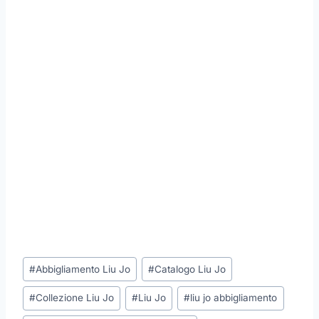
Tag
#
Abbigliamento Liu Jo
#
Catalogo Liu Jo
articolo:
#
Collezione Liu Jo
#
Liu Jo
#
liu jo abbigliamento