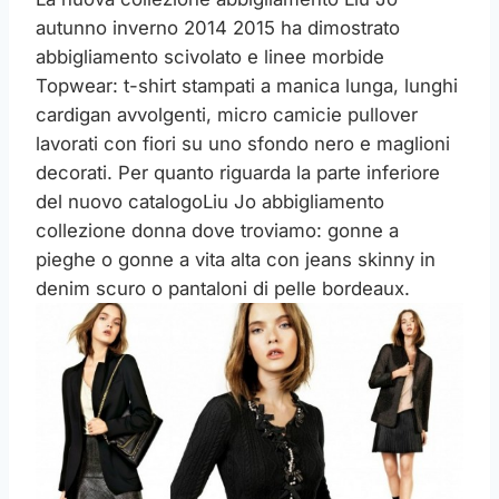
autunno inverno 2014 2015 ha dimostrato
abbigliamento scivolato e linee morbide
Topwear: t-shirt stampati a manica lunga, lunghi
cardigan avvolgenti, micro camicie pullover
lavorati con fiori su uno sfondo nero e maglioni
decorati. Per quanto riguarda la parte inferiore
del nuovo catalogo
Liu Jo abbigliamento
collezione donna dove troviamo: gonne a
pieghe o gonne a vita alta con jeans skinny in
denim scuro o pantaloni di pelle bordeaux.