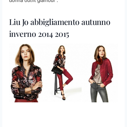
donna outfit glamour .
Liu Jo abbigliamento autunno
inverno 2014 2015