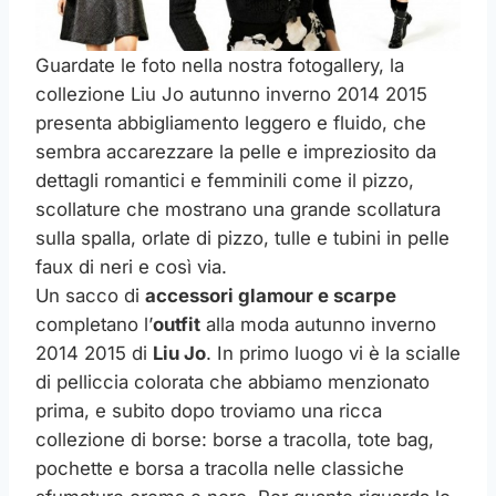
Guardate le foto nella nostra fotogallery, la
collezione Liu Jo autunno inverno 2014 2015
presenta abbigliamento leggero e fluido, che
sembra accarezzare la pelle e impreziosito da
dettagli romantici e femminili come il pizzo,
scollature che mostrano una grande scollatura
sulla spalla, orlate di pizzo, tulle e tubini in pelle
faux di neri e così via.
Un sacco di
accessori glamour e scarpe
completano l’
outfit
alla moda autunno inverno
2014 2015 di
Liu Jo
. In primo luogo vi è la scialle
di pelliccia colorata che abbiamo menzionato
prima, e subito dopo troviamo una ricca
collezione di borse: borse a tracolla, tote bag,
pochette e borsa a tracolla nelle classiche