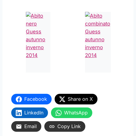
Facebook
Share on X
LinkedIn
WhatsApp
Email
Copy Link