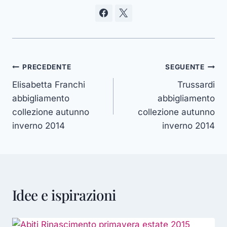
Navigazione
PRECEDENTE
SEGUENTE
Elisabetta Franchi
Trussardi
articoli
abbigliamento
abbigliamento
collezione autunno
collezione autunno
inverno 2014
inverno 2014
Idee e ispirazioni