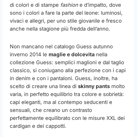
di colori e di stampe
fashion
e d’impatto, dove
sono i colori a fare la parte del leone: luminosi,
vivaci e allegri, per uno stile giovanile e fresco
anche nella stagione più fredda dell’anno.
Non mancano nel catalogo Guess autunno
inverno 2014 le
maglie e dolcevita
nella
collezione Guess: semplici maglioni e dal taglio
classico, si coniugano alla perfezione con i capi
in denim e con i pantaloni. Guess, inoltre, ha
scelto di creare una linea di
skinny pants
molto
varia, in perfetto equilibrio tra colore e sobrietà:
capi eleganti, ma al contempo seducenti e
sensuali, che creano un contrasto
perfettamente equilibrato con le misure XXL dei
cardigan e dei cappotti.