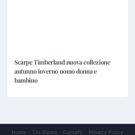
Scarpe Timberland nuova collezione
autunno inverno uomo donna e
bambino
Home
Chi Siamo
Contatti
Privacy Policy