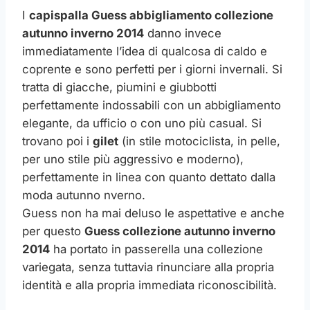
I
capispalla
Guess abbigliamento collezione
autunno inverno 2014
danno invece
immediatamente l’idea di qualcosa di caldo e
coprente e sono perfetti per i giorni invernali. Si
tratta di giacche, piumini e giubbotti
perfettamente indossabili con un abbigliamento
elegante, da ufficio o con uno più casual. Si
trovano poi i
gilet
(in stile motociclista, in pelle,
per uno stile più aggressivo e moderno),
perfettamente in linea con quanto dettato dalla
moda autunno nverno.
Guess non ha mai deluso le aspettative e anche
per questo
Guess collezione autunno inverno
2014
ha portato in passerella una collezione
variegata, senza tuttavia rinunciare alla propria
identità e alla propria immediata riconoscibilità.