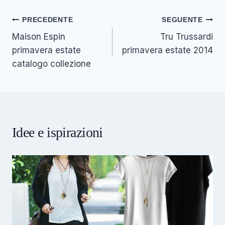
Navigazione
PRECEDENTE
SEGUENTE
Maison Espin
Tru Trussardi
articoli
primavera estate
primavera estate 2014
catalogo collezione
Idee e ispirazioni