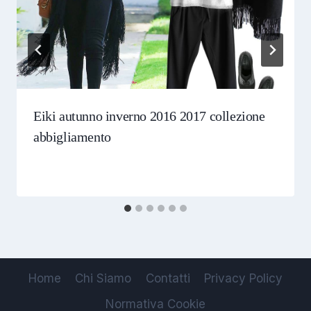
Eiki autunno inverno 2016 2017 collezione
abbigliamento
Home
Chi Siamo
Contatti
Privacy Policy
Normativa Cookie