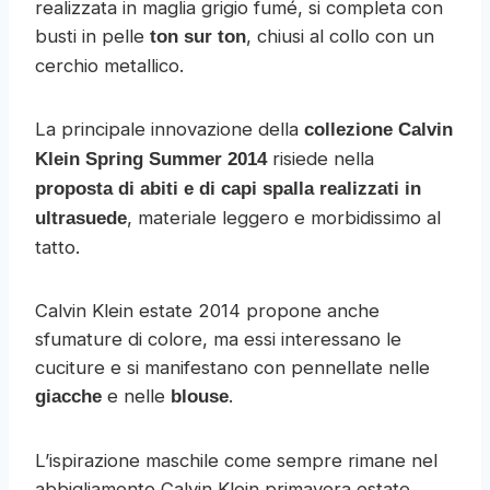
realizzata in maglia grigio fumé, si completa con
busti in pelle
, chiusi al collo con un
ton sur ton
cerchio metallico.
La principale innovazione della
collezione Calvin
risiede nella
Klein Spring Summer 2014
proposta di abiti e di capi spalla realizzati in
, materiale leggero e morbidissimo al
ultrasuede
tatto.
Calvin Klein estate 2014 propone anche
sfumature di colore, ma essi interessano le
cuciture e si manifestano con pennellate nelle
e nelle
.
giacche
blouse
L’ispirazione maschile come sempre rimane nel
abbigliamento Calvin Klein primavera estate