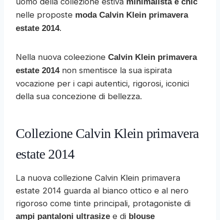
uomo della collezione estiva
minimalista e chic
nelle proposte
moda Calvin Klein primavera
.
estate 2014
Nella nuova coleezione
Calvin Klein primavera
non smentisce la sua ispirata
estate 2014
vocazione per i capi autentici, rigorosi, iconici
della sua concezione di bellezza.
Collezione Calvin Klein primavera
estate 2014
La nuova collezione Calvin Klein primavera
estate 2014 guarda al bianco ottico e al nero
rigoroso come tinte principali, protagoniste di
e di
ampi pantaloni ultrasize
blouse