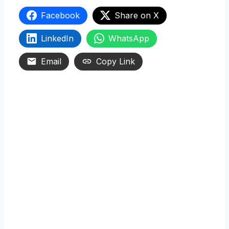
Facebook
Share on X
LinkedIn
WhatsApp
Email
Copy Link