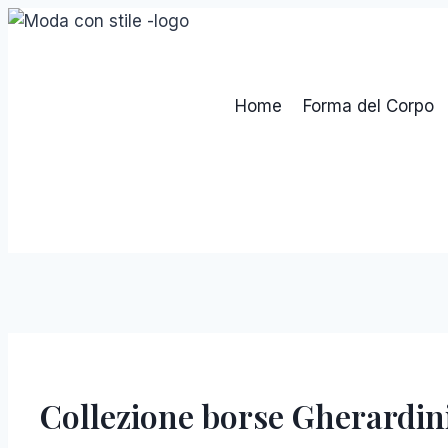
Salta
al
contenuto
Home
Forma del Corpo
Collezione borse Gherardin