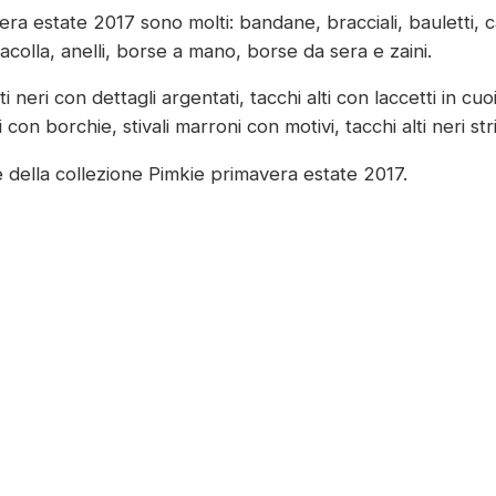
 estate 2017 sono molti: bandane, bracciali, bauletti, ca
racolla, anelli, borse a mano, borse da sera e zaini.
 neri con dettagli argentati, tacchi alti con laccetti in cuo
i con borchie, stivali marroni con motivi, tacchi alti neri str
 della collezione Pimkie primavera estate 2017.