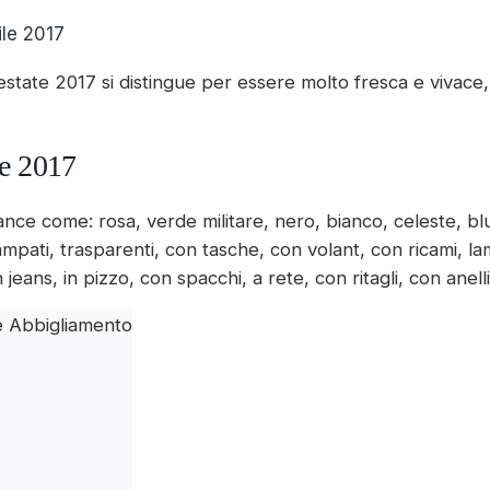
ile 2017
tate 2017 si distingue per essere molto fresca e vivace
te 2017
uance come: rosa, verde militare, nero, bianco, celeste, bl
tampati, trasparenti, con tasche, con volant, con ricami, la
 jeans, in pizzo, con spacchi, a rete, con ritagli, con anelli,