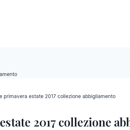
 primavera estate 2017 collezione abbigliamento
state 2017 collezione ab