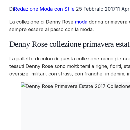
Di
Redazione Moda con Stile
25 Febbraio 2017
11 Apr
La collezione di Denny Rose
moda
donna primavera es
sempre essere al passo con la moda.
Denny Rose collezione primavera esta
La pallette di colori di questa collezione raccoglie n
tessuti Denny Rose sono molti: temi a righe, fioriti, s
oversize, militari, con strass, con franghe, in denim, in