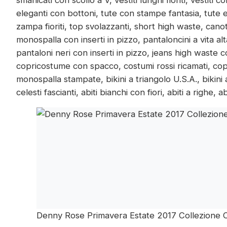
eleganti con bottoni, tute con stampe fantasia, tute 
zampa fioriti, top svolazzanti, short high waste, can
monospalla con inserti in pizzo, pantaloncini a vita alt
pantaloni neri con inserti in pizzo, jeans high waste 
copricostume con spacco, costumi rossi ricamati, cop
monospalla stampate, bikini a triangolo U.S.A., bikini a
celesti fascianti, abiti bianchi con fiori, abiti a righe, 
Denny Rose Primavera Estate 2017 Collezione 