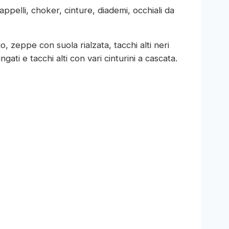
ppelli, choker, cinture, diademi, occhiali da
io, zeppe con suola rialzata, tacchi alti neri
ingati e tacchi alti con vari cinturini a cascata.