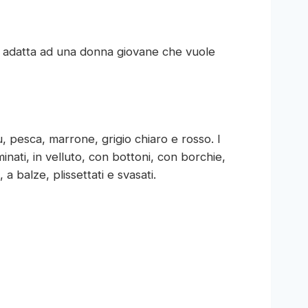
, adatta ad una donna giovane che vuole
u, pesca, marrone, grigio chiaro e rosso. I
minati, in velluto, con bottoni, con borchie,
 a balze, plissettati e svasati.