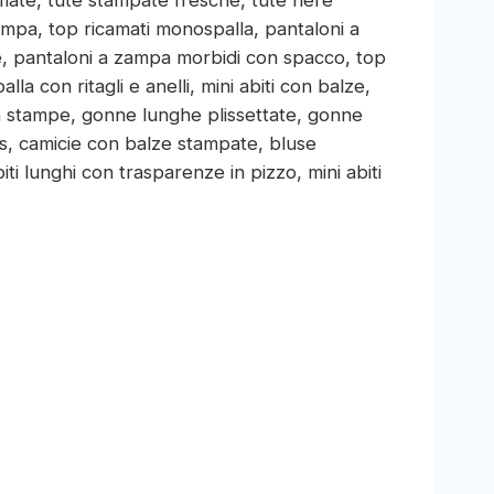
ampa, top ricamati monospalla, pantaloni a
te, pantaloni a zampa morbidi con spacco, top
la con ritagli e anelli, mini abiti con balze,
 con stampe, gonne lunghe plissettate, gonne
ss, camicie con balze stampate, bluse
biti lunghi con trasparenze in pizzo, mini abiti