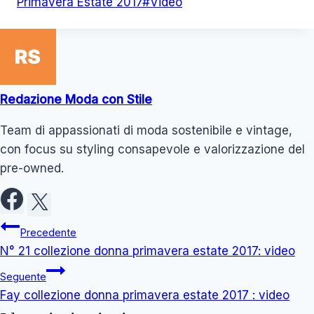
articolo:
Primavera Estate 2017
#
Video
Redazione Moda con Stile
Team di appassionati di moda sostenibile e vintage,
con focus su styling consapevole e valorizzazione del
pre-owned.
Navigazione
Precedente
N° 21 collezione donna primavera estate 2017: video
articoli
Seguente
Fay collezione donna primavera estate 2017 : video