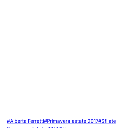
Tag
#
Alberta Ferretti
#
Primavera estate 2017
#
Sfilate