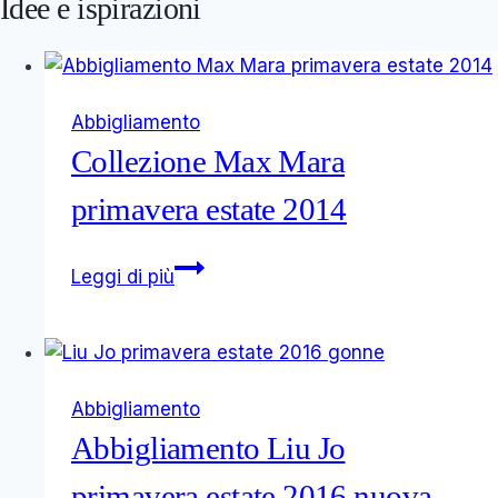
Idee e ispirazioni
Abbigliamento
Collezione Max Mara
primavera estate 2014
Collezione
Leggi di più
Max
Mara
primavera
estate
Abbigliamento
2014
Abbigliamento Liu Jo
primavera estate 2016 nuova