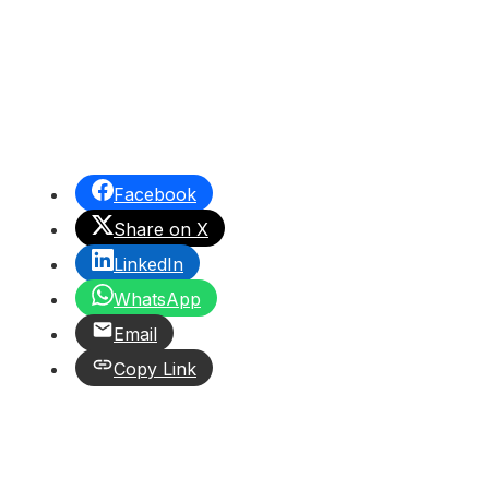
Facebook
Share on X
LinkedIn
WhatsApp
Email
Copy Link